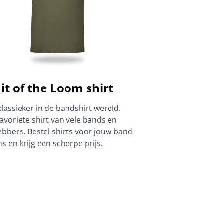
it of the Loom shirt
lassieker in de bandshirt wereld.
avoriete shirt van vele bands en
hebbers. Bestel shirts voor jouw band
ns en krijg een scherpe prijs.